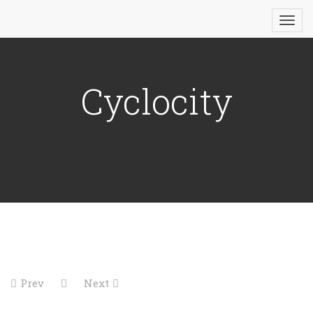
Cyclocity
Prev
Next