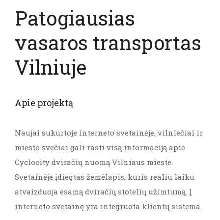
Patogiausias
vasaros transportas
Vilniuje
Apie projektą
Naujai sukurtoje interneto svetainėje, vilniečiai ir
miesto svečiai gali rasti visą informaciją apie
Cyclocity dviračių nuomą Vilniaus mieste.
Svetainėje įdiegtas žemėlapis, kuris realiu laiku
atvaizduoja esamą dviračių stotelių užimtumą. Į
interneto svetainę yra integruota klientų sistema.