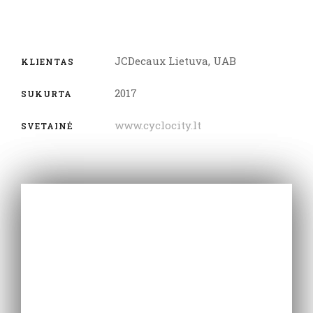
JCDecaux Lietuva, UAB
KLIENTAS
2017
SUKURTA
www.cyclocity.lt
SVETAINĖ